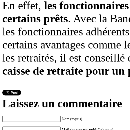
En effet,
les fonctionnaires
certains prêts
. Avec la Ba
les fonctionnaires adhérent
certains avantages comme l
les retraités, il est conseillé
caisse de retraite pour un
Laissez un commentaire
Nom (requis)
Mail (ne sera pas publié) (requis)