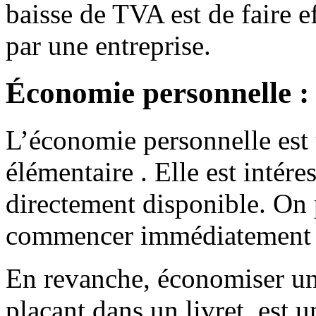
baisse de TVA est de faire e
par une entreprise.
Économie personnelle : c
L’économie personnelle est 
élémentaire . Elle est intére
directement disponible. On 
commencer immédiatement l
En revanche, économiser un
plaçant dans un livret, est u