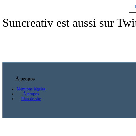
Suncreativ est aussi sur Twi
À propos
Mentions légales
À propos
Plan de site