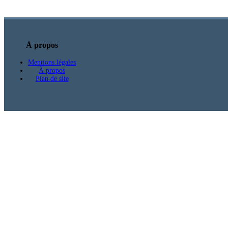
À propos
Mentions légales
À propos
Plan de site