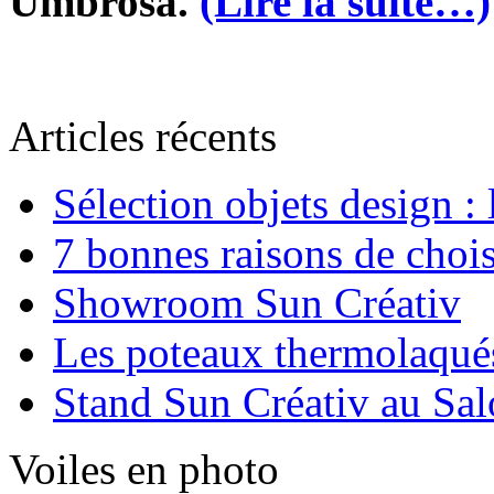
Umbrosa.
(Lire la suite…)
Articles récents
Sélection objets design :
7 bonnes raisons de chois
Showroom Sun Créativ
Les poteaux thermolaqué
Stand Sun Créativ au Sa
Voiles en photo