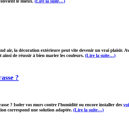
 convient le mieux.
(Lire la suite…)
d air, la décoration extérieure peut vite devenir un vrai plaisir. 
t ainsi de réussir à bien marier les couleurs.
(Lire la suite…)
rasse ?
rasse ? Isoler vos murs contre l’humidité ou encore installer des
vo
tion correspond une solution adaptée.
(Lire la suite…)