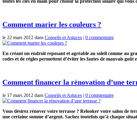
toutes les clés en main pour choisir la protection solaire qui vous
Comment marier les couleurs ?
le 22 mars 2012 dans
Conseils et Astuces
|
0 commentaire
En créant un endroit reposant et agréable au soleil comme au gran
codes et de règles permettent d’éviter les fautes de mauvais goût e
Comment financer la rénovation d’une ter
le 17 mars 2012 dans
Conseils et Astuces
|
0 commentaire
Vous désirez rénover votre terrasse ? Relooker votre salon de ter
une certaine somme d’argent. Sachez toutefois qu’à chaque situa