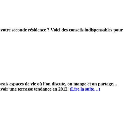
votre seconde résidence ? Voici des conseils indispensables pour
vrais espaces de vie où l’on discute, on mange et on partage…
 avoir une terrasse tendance en 2012.
(Lire la suite…)