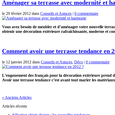
Aménager sa terrasse avec modernité et h
le 29 février 2012 dans
Conseils et Astuces
|
0 commentaire
Vous avez besoin de meubler et d’aménager votre nouvelle terrass
obtenir une décoration extérieure rafraîchissante, moderne et con
Comment avoir une terrasse tendance en 2
le 12 janvier 2012 dans
Conseils et Astuces
,
Déco
|
0 commentaire
L’engouement des français pour la décoration extérieure prend de
Avoir une terrasse tendance c’est avant tout marier les matériaux,
« Anciens Articles
Articles récents
Sélection objets design : les nouvelles tendances