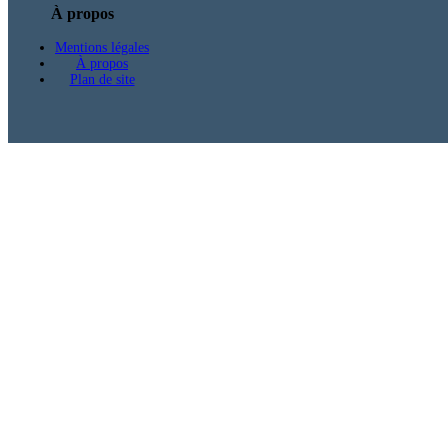
À propos
Mentions légales
À propos
Plan de site